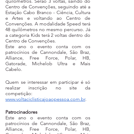
quilômetros. Serão 3 voltas, saindo do 
Centro de Convenções, seguindo até a 
Estação Cabo Branco - Ciência, Cultura 
e Artes e voltando ao Centro de 
Convenções. A modalidade Speed terá 
48 quilômetros no mesmo percurso. Já 
a categoria Kids terá 2 voltas dentro do 
Centro de Convenções.
Este ano o evento conta com os 
patrocínios de Cannondale, São Braz, 
Alliance, Free Force, Polar, HB, 
Gatorade, Michelob Ultra e Mais 
Cabelo.
Quem se interessar em participar é só 
realizar inscrição no site da 
competição: 
www.voltaciclisticajoaopessoa.com.br
.
Patrocinadores
Este ano o evento conta com os 
patrocínios de Cannondale, São Braz, 
Alliance, Free Force, Polar, HB, 