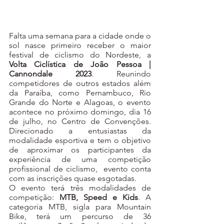
Falta uma semana para a cidade onde o 
sol nasce primeiro receber o maior 
festival de ciclismo do Nordeste, a 
Volta Ciclística de João Pessoa | 
Cannondale 2023
. Reunindo 
competidores de outros estados além 
da Paraíba, como Pernambuco, Rio 
Grande do Norte e Alagoas, o evento 
acontece no próximo domingo, dia 16 
de julho, no Centro de Convenções. 
Direcionado a entusiastas da 
modalidade esportiva e tem o objetivo 
de aproximar os participantes da 
experiência de uma competição 
profissional de ciclismo,  evento conta 
com as inscrições quase esgotadas.
O evento terá três modalidades de 
competição: 
MTB, Speed e Kids
. A 
categoria MTB, sigla para Mountain 
Bike, terá um percurso de 36 