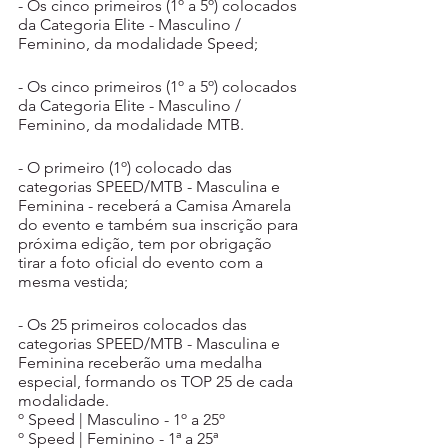
- Os cinco primeiros (1º a 5º) colocados 
da Categoria Elite - Masculino / 
Feminino, da modalidade Speed;
- Os cinco primeiros (1º a 5º) colocados 
da Categoria Elite - Masculino / 
Feminino, da modalidade MTB.
- O primeiro (1º) colocado das 
categorias SPEED/MTB - Masculina e 
Feminina - receberá a Camisa Amarela 
do evento e também sua inscrição para 
próxima edição, tem por obrigação 
tirar a foto oficial do evento com a 
mesma vestida;
- Os 25 primeiros colocados das 
categorias SPEED/MTB - Masculina e 
Feminina receberão uma medalha 
especial, formando os TOP 25 de cada 
modalidade.
º Speed | Masculino - 1º a 25º
º Speed | Feminino - 1ª a 25ª