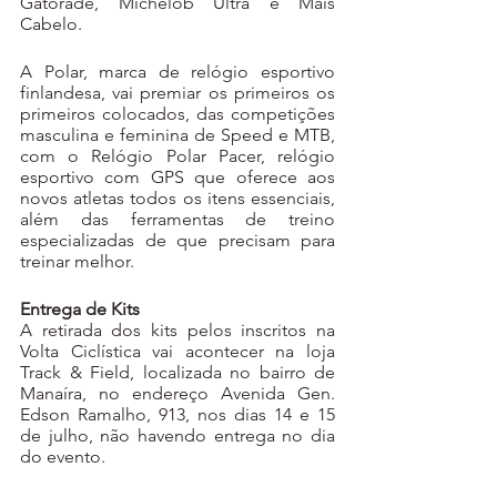
Gatorade, Michelob Ultra e Mais 
Cabelo.
A Polar, marca de relógio esportivo 
finlandesa, vai premiar os primeiros os 
primeiros colocados, das competições 
masculina e feminina de Speed e MTB, 
com o Relógio Polar Pacer, relógio 
esportivo com GPS que oferece aos 
novos atletas todos os itens essenciais, 
além das ferramentas de treino 
especializadas de que precisam para 
treinar melhor.
Entrega de Kits
A retirada dos kits pelos inscritos na 
Volta Ciclística vai acontecer na loja 
Track & Field, localizada no bairro de 
Manaíra, no endereço Avenida Gen. 
Edson Ramalho, 913, nos dias 14 e 15 
de julho, não havendo entrega no dia 
do evento.