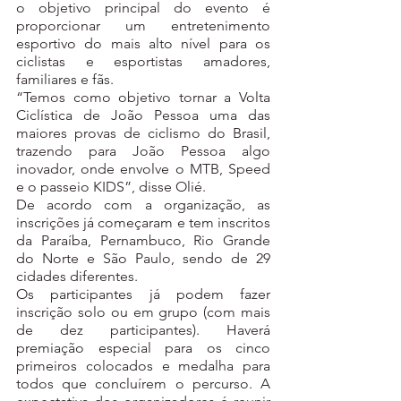
o objetivo principal do evento é 
proporcionar um entretenimento 
esportivo do mais alto nível para os 
ciclistas e esportistas amadores, 
familiares e fãs. 
“Temos como objetivo tornar a Volta 
Ciclística de João Pessoa uma das 
maiores provas de ciclismo do Brasil, 
trazendo para João Pessoa algo 
inovador, onde envolve o MTB, Speed 
e o passeio KIDS”, disse Olié. 
De acordo com a organização, as 
inscrições já começaram e tem inscritos 
da Paraíba, Pernambuco, Rio Grande 
do Norte e São Paulo, sendo de 29 
cidades diferentes.
Os participantes já podem fazer 
inscrição solo ou em grupo (com mais 
de dez participantes). Haverá 
premiação especial para os cinco 
primeiros colocados e medalha para 
todos que concluírem o percurso. A 