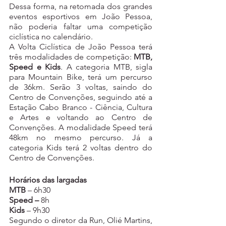
Dessa forma, na retomada dos grandes 
eventos esportivos em João Pessoa, 
não poderia faltar uma competição 
ciclística no calendário. 
A Volta Ciclística de João Pessoa terá 
três modalidades de competição: 
MTB, 
Speed e Kids
. A categoria MTB, sigla 
para Mountain Bike, terá um percurso 
de 36km. Serão 3 voltas, saindo do 
Centro de Convenções, seguindo até a 
Estação Cabo Branco - Ciência, Cultura 
e Artes e voltando ao Centro de 
Convenções. A modalidade Speed terá 
48km no mesmo percurso. Já a 
categoria Kids terá 2 voltas dentro do 
Centro de Convenções.
Horários das largadas
MTB
 – 6h30 
Speed – 
8h
Kids
 – 9h30
Segundo o diretor da Run, Olié Martins, 