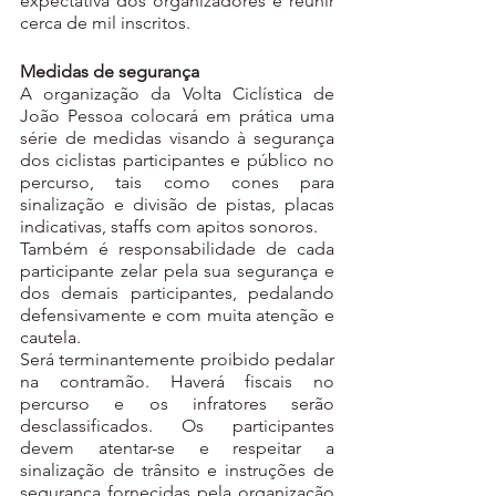
expectativa dos organizadores é reunir 
cerca de mil inscritos.
Medidas de segurança
A organização da Volta Ciclística de 
João Pessoa colocará em prática uma 
série de medidas visando à segurança 
dos ciclistas participantes e público no 
percurso, tais como cones para 
sinalização e divisão de pistas, placas 
indicativas, staffs com apitos sonoros.
Também é responsabilidade de cada 
participante zelar pela sua segurança e 
dos demais participantes, pedalando 
defensivamente e com muita atenção e 
cautela.
Será terminantemente proibido pedalar 
na contramão. Haverá fiscais no 
percurso e os infratores serão 
desclassificados. Os participantes 
devem atentar-se e respeitar a 
sinalização de trânsito e instruções de 
segurança fornecidas pela organização 