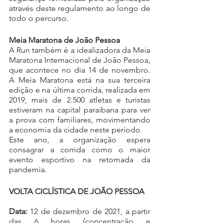
através deste regulamento ao longo de 
todo o percurso.
Meia Maratona de João Pessoa
A Run também é a idealizadora da Meia 
Maratona Internacional de João Pessoa, 
que acontece no dia 14 de novembro. 
A Meia Maratona está na sua terceira 
edição e na última corrida, realizada em 
2019, mais de 2.500 atletas e turistas 
estiveram na capital paraibana para ver 
a prova com familiares, movimentando 
a economia da cidade neste período. 
Este ano, a organização espera 
consagrar a corrida como o maior 
evento esportivo na retomada da 
pandemia. 
VOLTA CICLÍSTICA DE JOÃO PESSOA
Data: 
12 de dezembro de 2021, a partir 
das 6 horas (concentração e 