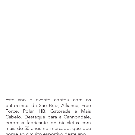
Este ano o evento contou com os 
patrocínios da São Braz, Alliance, Free 
Force, Polar, HB, Gatorade e Mais 
Cabelo. Destaque para a Cannondale, 
empresa fabricante de bicicletas com 
mais de 50 anos no mercado, que deu 
nome ao circuito esportivo deste ano.